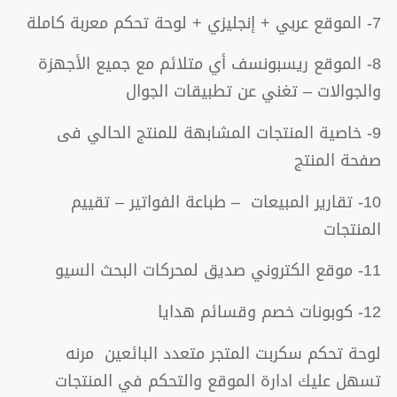
7- الموقع عربي + إنجليزي + لوحة تحكم معربة كاملة
8- الموقع ريسبونسف أي متلائم مع جميع الأجهزة
والجوالات – تغني عن تطبيقات الجوال
9- خاصية المنتجات المشابهة للمنتج الحالي فى
صفحة المنتج
10- تقارير المبيعات – طباعة الفواتير – تقييم
المنتجات
11- موقع الكتروني صديق لمحركات البحث السيو
12- كوبونات خصم وقسائم هدايا
لوحة تحكم سكربت المتجر متعدد البائعين مرنه
تسهل عليك ادارة الموقع والتحكم في المنتجات