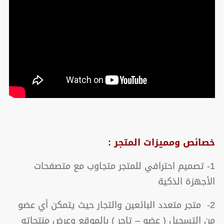
خصائص ومميزات المتجر :
1- تصميم احترافي للمتجر متجاوب مع متصفحات
الأجهزة الذكية
2- متجر متعدد البائعين والتجار حيث يتمكن أي عضو
من التسجيل ( عضو – تاجر ) بالموقع وعرض منتجاته