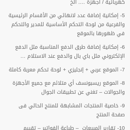
كهربائية / أجهزة …. الخ
5- إمكانية إضافة عدد لانهائي من الأقسام الرئيسية
والفرعية من لوحة التحكم الأساسية للمدير والتحكم
في ظهورها بالموقع
6- إمكانية إضافة طرق الدفع المناسبة مثل الدفع
الإلكتروني مثل باي بال والدفع عند الاستلام …
7- الموقع عربي + إنجليزي + لوحة تحكم معربة كاملة
8- الموقع ريسبونسف أي متلائم مع جميع الأجهزة
والجوالات – تغني عن تطبيقات الجوال
9- خاصية المنتجات المشابهة للمنتج الحالي فى
صفحة المنتج
10- تقارير المبيعات – طباعة الفواتير – تقييم