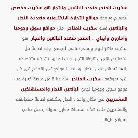
سكربت المتجر متعدد البائعين والتجار هو سكربت مخصص
لتصميم وبرمجة
مواقع التجارة الالكترونية متعددة التجار
والبائعين
فهو
سكربت للمتاجر
مثل
مواقع سوق وجوميا
وامازون وايباي
.
المتجر متعدد البائعين والتجار
هو
سكربت جاهز للبيع وبسعر مناسب للجميع وتم اضافة كل
الخصائص التى يحتاجها التجار و كذلك لوحة تحكم متخصصة
رائعة تسهل على التجار وصاحب الموقع فى التحكم فى كل
شئ بموقعه .
سكربت المتاجر
هو عبارة عن منصة كبيرة مثل
موقع سوق وجوميا تجمع ا
لبائعين التجار والمستهلكين
المشتريين
فى مكان واحد . التجار يمكنهم اضافة منتجاتهم
والمشتريين طلب هذه المنتجات مقابل عمولة يحصل صاحب
الموقع عليها .