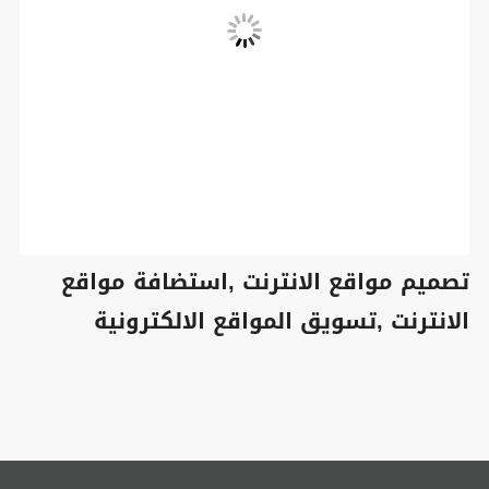
تصميم مواقع الانترنت ,استضافة مواقع
الانترنت ,تسويق المواقع الالكترونية