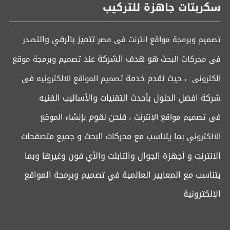
سكربتات جاهزة للتركيب
تتميز بالرقي وال
تصميم وبرمجة مواقع انترنت فى مصر
تصدر
هو هدف الشركة عند
فى محركات البحث
تصميم وبرمجة موقع
، حيث نقدم خدمة
فى
الكترونى
تصميم المواقع الالكترونيه
شركة افضل الحلول بأحدث التقنيات والأساليب الفنيه
فى
، فنحن نقوم
تصميم مواقع الإنترنت
بإنشاء الموقع
بما يتناسب مع محركات البحث و جميع متصفحات
الالكتروني
الانترنت و أجهزة الجوال والتابلت والأي فون وغيرها وبما
يتناسب مع المعايير العالمية في تصميم وبرمجة المواقع
الإلكترونية