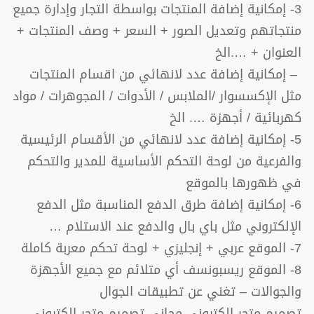
3- إمكانية إضافة المنتجات بواسطة التجار وإدارة جميع
منتجاتهم وتعديل الصور + السعر + وصف المنتجات +
العنوان + ….الخ
– إمكانية إضافة عدد لانهائي من اقسام المنتجات
مثل الإكسسوار /الملابس / الأدوات / المجوهرات / مواد
كهربائية / أجهزة …. الخ
5- إمكانية إضافة عدد لانهائي من الأقسام الرئيسية
والفرعية من لوحة التحكم الأساسية للمدير والتحكم
في ظهورها بالموقع
6- إمكانية إضافة طرق الدفع المناسبة مثل الدفع
الإلكتروني مثل باي بال والدفع عند الاستلام …
7- الموقع عربي + إنجليزي + لوحة تحكم معربة كاملة
8- الموقع ريسبونسف أي متلائم مع جميع الأجهزة
والجوالات – تغني عن تطبيقات الجوال
تصميم متجر الكتروني مجاني تصميم متجر الكتروني