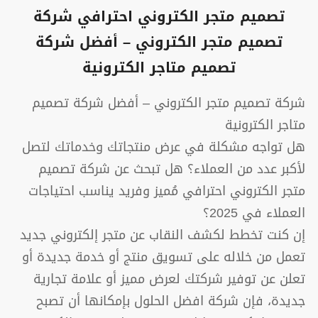
تصميم متجر الكتروني احترافي شركة
تصميم متجر الكتروني – أفضل شركة
تصميم متاجر الكترونية
شركة تصميم متجر الكتروني – أفضل شركة تصميم
متاجر الكترونية
هل تواجه مشكلة في عرض منتجاتك وخدماتك لتصل
لأكبر عدد من العملاء؟ هل تبحث عن شركة تصميم
متجر الكتروني احترافي مُميز وفريد يناسب احتياجات
العملاء في 2025؟
إن كنت تخطط لكشف النقاب عن متجر إلكتروني جديد
تعمل من خلاله على تسويق منتج أو خدمة جديدة أو
تعلن عن توفير شركتك لعرض مميز أو علامة تجارية
جديدة، فإن شركة افضل الحلول بإمكانها أن تصبح