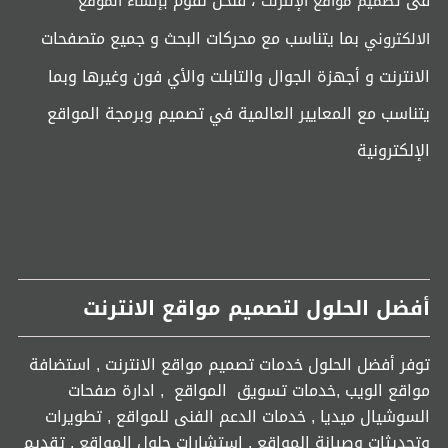
فى
، فنحن نقوم
تصميم مواقع الإنترنت
بإنشاء الموقع
بما يتناسب مع محركات البحث و جميع متصفحات
الالكتروني
الانترنت و أجهزة الجوال والتابلت والأي فون وغيرها وبما
يتناسب مع المعايير العالمية في تصميم وبرمجة المواقع
الإلكترونية
أفضل الحلول لتصميم مواقع الانترنت
توفر أفضل الحلول خدمات تصميم مواقع الانترنت , استضافة
مواقع الويب ,خدمات تسويق المواقع , ادارة صفحات
السوشيال ميديا , خدمات الدعم الفنى للمواقع , تطويرات
وتحديثات وصيانة المواقع , استشارات حلول المواقع , تقديم