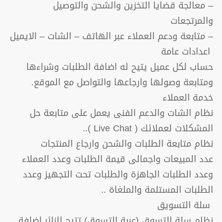
– معالجة قضايا التخزين والشحن والتوصيل
والمرتجعات
– متابعة ودعم العملاء عبر الهاتف – الشات – الايميل
اعدادات عامة
حساب لكل عميل يتيح له اضافة الطلبات وشراءها
ومتابعة وصولها وارجاعها والتواصل مع الموقع.
خدمة العملاء
نظام الشات والدعم الفنى يعمل على متابعة حل
المشكلات لعملائك ( Live Chat )..
نظام متابعة الطلبات والشحن وارجاع المنتجات
عدد المبيعات واجمالى قيمة الطلبات وعدد العملاء
وعدد الطلبات الجاهزة والطلبات تحت التجهيز وعدد
الطلبات المستلمة والملغاة ..
سلة التسويق
نظام سلة التسوق (عربة التسوق) تتيح للزائر اضافة