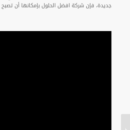
جديدة، فإن شركة افضل الحلول بإمكانها أن تصبح م
تصميم مواقع الانترنت