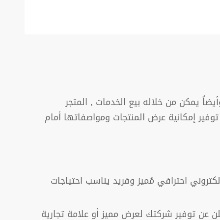
اً يمكن من خلاله بيع الخدمات , المتجر
توفير إمكانية عرض المنتجات ومواصفاتها أمام
روني احترافي مُميز وفريد يناسب احتياجات
 عن توفير شركتك لعرض مميز أو علامة تجارية