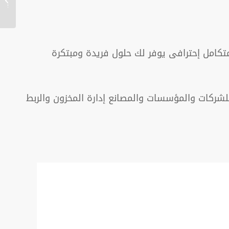
مصغرة
تكامل إحترافى يوفر لك حلول فريدة ومبتكرة
شركات والمؤسسات والمصانع إدارة المخزون والربط