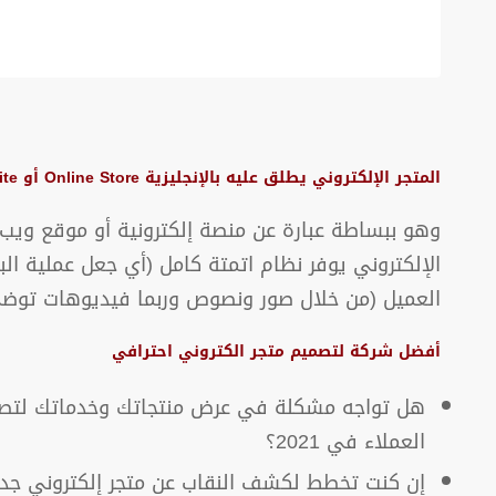
المتجر الإلكتروني يطلق عليه بالإنجليزية Online Store أو Ecommerce Website
وهو ببساطة عبارة عن منصة إلكترونية أو موقع ويب ي
الإلكتروني يوفر نظام اتمتة كامل (أي جعل عملية ال
العميل (من خلال صور ونصوص وربما فيديوهات توضح ك
أفضل شركة لتصميم متجر الكتروني احترافي
هل تواجه مشكلة في عرض منتجاتك وخدماتك لتصل لأ
العملاء في 2021؟
إن كنت تخطط لكشف النقاب عن متجر إلكتروني جدي