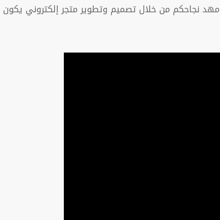
هد نجاحكم من خلال تصميم وتطوير متجر إلكتروني يكون بم