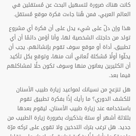
كانت هناك ضرورة لتسهيل البحث عن مُستقلين في
العالم العربي، فمن هُنا جاءت فكرة موقع مُستقل.
هذا وإن دلّ على شيء يدل على أن فكرة أي مشروع
تولد من حاجتك الشخصية لها، وأنا أؤمن دائمًا أن أي
تطبيق، أداة أو موقع سوف تقوم بإنشائهم، يجب أن
يحلّوا أولًا مُشكلة تُعاني أنت منها، وتوقع بكل تأكيد
أن الكثيرين يعانون منها وسوف تكون حلًا لمشاكلهم
فيما بعد.
هل تنزعج من نسيانك لمواعيد زيارة طبيب الأسنان
للكشف الدوري؟ ما رأيك إذًا بفكرة تطبيق تقوم
باستخدامه عند زيارة طبيب الأسنان، ليقوم بعدها
بثلاثة أشهر أو ستة بتذكيرك بضرورة زيارة الطبيب من
جديد. هل ترغب بترك التدخين ولا تقوى على تركه مرّة