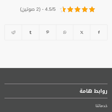
4.5/5 - (2 صوتين)
روابط هامة
خدماتنا