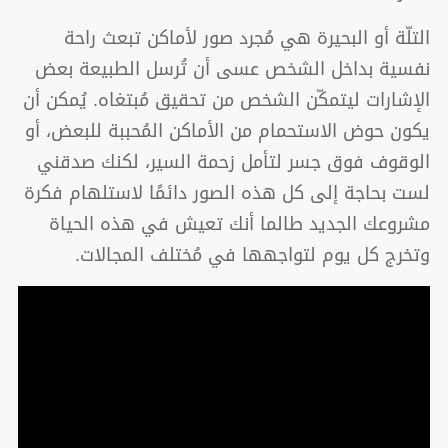
التلّة أو البحيرة هي مُجرد صور لأماكن تبعث راحة
نفسية بداخل الشخص عسى أن تُرسل الطبيعة بعض
الإشارات ليتمكّن الشخص من تحقيق مُبتغاه. يُمكن أن
يكون حوض الاستحمام من الأماكن المُحببة للبعض، أو
الوقوف فوق جسر لتأمل زحمة السير، لكنك صدقني
لست بحاجة إلى كل هذه الصور دائمًا لاستلهام فكرة
مشروعك الجديد طالما أنك تعيش في هذه الحياة
وتخرج كل يوم لتواجهها في مُختلف المجالات.