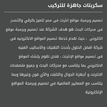
سكربتات جاهزة للتركيب
تتميز بالرقي وال
تصميم وبرمجة مواقع انترنت فى مصر
تصدر
هو هدف الشركة عند
فى محركات البحث
تصميم وبرمجة موقع
، حيث نقدم خدمة
فى
الكترونى
تصميم المواقع الالكترونيه
شركة افضل الحلول بأحدث التقنيات والأساليب الفنيه
فى
، فنحن نقوم
تصميم مواقع الإنترنت
بإنشاء الموقع
بما يتناسب مع محركات البحث و جميع متصفحات
الالكتروني
الانترنت و أجهزة الجوال والتابلت والأي فون وغيرها وبما
يتناسب مع المعايير العالمية في تصميم وبرمجة المواقع
الإلكترونية