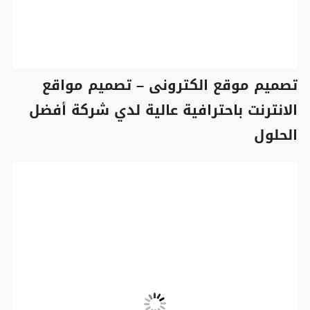
تصميم موقع الكترونى – تصميم مواقع
الانترنت باحترافية عالية لدي شركة أفضل
الحلول