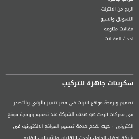
الربح من الانترنت
التسويق والسيو
مقالات متنوعة
احدث المقالات
سكربتات جاهزة للتركيب
تتميز بالرقي وال
تصميم وبرمجة مواقع انترنت فى مصر
تصدر
هو هدف الشركة عند
فى محركات البحث
تصميم وبرمجة موقع
، حيث نقدم خدمة
فى
الكترونى
تصميم المواقع الالكترونيه
شركة افضل الحلول بأحدث التقنيات والأساليب الفنيه