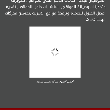
السوشيال ميديا , خدمات الدعم الفنى للمواقع , تطويرات
وتحديثات وصيانة المواقع , استشارات حلول المواقع , تقديم
افضل الحلول لتصميم وبرمجة مواقع الانترنت ,تحسين محركات
البحث SEO,
أفضل الحلول شركة تصميم مواقع