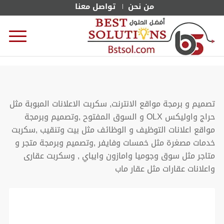
من نحن
تواصل معنا
تصميم و برمجة مواقع الانترنت, سكربت الاعلانات المبوبة مثل
حراج واوليكس OLX و السوق المفتوح ,وتصميم وبرمجة
مواقع اعلانات التوظيف و الوظائف مثل بيت وتنقيب ,سكربت
خدمات مصغرة مثل خمسات وفايفر ,وتصميم وبرمجة متجر و
متاجر مثل سوق وجوميا وامازون وايباي , وسكربت عقارى
واعلانات عقارات مثل عقار ماب