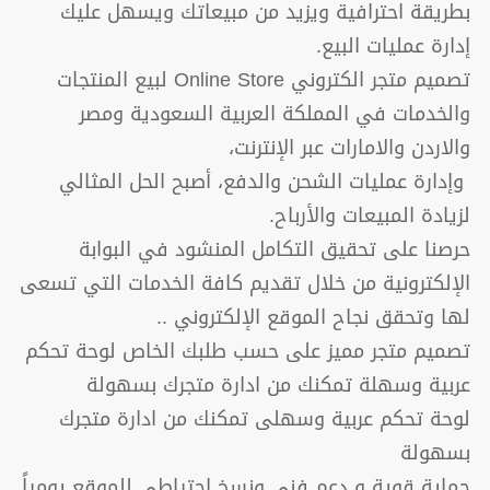
بطريقة احترافية ويزيد من مبيعاتك ويسهل عليك
إدارة عمليات البيع.
تصميم متجر الكتروني Online Store لبيع المنتجات
والخدمات في المملكة العربية السعودية ومصر
والاردن والامارات عبر الإنترنت،
وإدارة عمليات الشحن والدفع، أصبح الحل المثالي
لزيادة المبيعات والأرباح.
حرصنا على تحقيق التكامل المنشود في البوابة
الإلكترونية من خلال تقديم كافة الخدمات التي تسعى
لها وتحقق نجاح الموقع الإلكتروني ..
تصميم متجر مميز على حسب طلبك الخاص لوحة تحكم
عربية وسهلة تمكنك من ادارة متجرك بسهولة
لوحة تحكم عربية وسهلى تمكنك من ادارة متجرك
بسهولة
حماية قوية و دعم فني ونسخ احتياطي للموقع يومياً