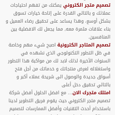
تصميم متجر الكتروني
يمكنك من تفهم احتياجات
عملائك و بالتالي القدرة على إتاحة خيارات تسوق
بشكل أوسع، وهذا يساعد على تحقيق رضاء العميل و
بناء علاقات مثمرة معه, مما يجعل لك الافضلية بين
المنافسين.
تصميم المتاجر الكترونية
اصبح شيء مهم وخاصة
في ظل التطور التكنولوجي الذي نشهده في
السنوات الأخيرة لذلك لابد لك من مواكبة هذا التطور
واستغلاله لعرض منتجاتك و خدماتك من أجل فتح
أسواق جديدة والوصول الى شريحة عملاء أكبر و
بالتالي تحقيق دخل أعلى
امتلك متجرك الان
… مع افضل الحلول أفضل شركة
تصميم متجر الكتروني حيث يقوم فريق التطوير لدينا
باستخدام أحدث التقنيات وأفضل الممارسات لتصميم