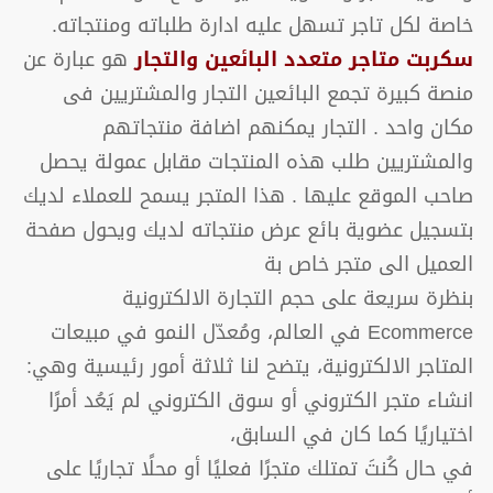
خاصة لكل تاجر تسهل عليه ادارة طلباته ومنتجاته.
سكربت متاجر متعدد البائعين
والتجار
هو عبارة عن
منصة كبيرة تجمع البائعين التجار والمشتريين فى
مكان واحد . التجار يمكنهم اضافة منتجاتهم
والمشتريين طلب هذه المنتجات مقابل عمولة يحصل
صاحب الموقع عليها . هذا المتجر يسمح للعملاء لديك
بتسجيل عضوية بائع عرض منتجاته لديك ويحول صفحة
العميل الى متجر خاص بة
بنظرة سريعة على حجم التجارة الالكترونية
Ecommerce في العالم، ومُعدّل النمو في مبيعات
المتاجر الالكترونية، يتضح لنا ثلاثة أمور رئيسية وهي:
انشاء متجر الكتروني أو سوق الكتروني لم يَعُد أمرًا
اختياريًا كما كان في السابق،
في حال كُنتَ تمتلك متجرًا فعليًا أو محلًا تجاريًا على