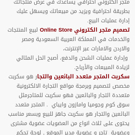
متجر الكتروني احترافي يساعدك في عرض منتجاتك
بطريقة احترافية ويزيد من مبيعاتك ويسهل عليك
إدارة عمليات البيع.
تصميم متجر الكتروني Online Store
لبيع المنتجات
والخدمات في المملكة العربية السعودية ومصر
والاردن والامارات عبر الإنترنت،
وإدارة عمليات الشحن والدفع، أصبح الحل المثالي
لزيادة المبيعات والأرباح.
سكربت المتجر متعدد البائعين والتجا
ر هو سكربت
مخصص لتصميم وبرمجة مواقع التجارة الالكترونية
متعددة التجار والبائعين فهو سكربت للمتاجرمثل
سوق كوم وجوميا وامازون وايباي . المتجر متعدد
البائعين والتجار هو سكربت جاهز للبيع وبسعر مناسب
يحتوى على ثلاث انواع من العضويات عضوية مشترى
وعضوية تاجر و عضوية مدير الموقع , لوحة تحكم