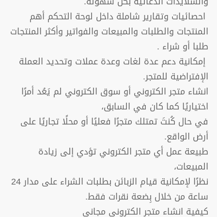
والسلايدات الدعائية بكل سهولة.
احصائيات وتقارير شاملة داخل لوحة التحكم أهم
المنتجات والطلبات والمبيعات والفواتير وأكثر المنتجات
طلبا أو شراء .
إمكانية دعم عدة لغات وعدة عملات وتحديد العملة
الإفتراضية للمتجر.
انشاء متجر الكتروني أو سوق الكتروني لم يَعُد أمرًا
اختياريًا كما كان في السابق،
في حال كُنتَ تمتلك متجرًا فعليًا أو محلًا تجاريًا على
أرض الواقع.
طبيعة عمل أي متجر الكتروني تؤدي إلى زيادة
المبيعات،
نظرًا لإمكانية قيام الزبائن بطلبات الشراء على مدار 24
ساعة من خلال بِضعة نقرات فقط.
كيفية انشاء متجر الكتروني مجاني