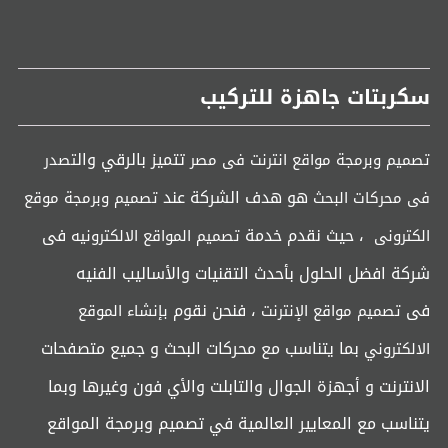
سكربتات جاهزة للتركيب
تتميز بالرقي وال
تصميم وبرمجة مواقع انترنت فى مصر
تصدر
هو هدف الشركة عند
فى محركات البحث
تصميم وبرمجة موقع
، حيث نقدم خدمة
فى
الكترونى
تصميم المواقع الالكترونيه
شركة افضل الحلول بأحدث التقنيات والأساليب الفنيه
فى
، فنحن نقوم
تصميم مواقع الإنترنت
بإنشاء الموقع
بما يتناسب مع محركات البحث و جميع متصفحات
الالكتروني
الانترنت و أجهزة الجوال والتابلت والأي فون وغيرها وبما
يتناسب مع المعايير العالمية في تصميم وبرمجة المواقع