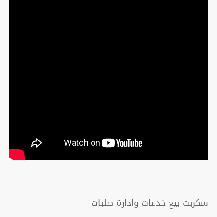
سكربت بيع خدمات وادارة طلبات