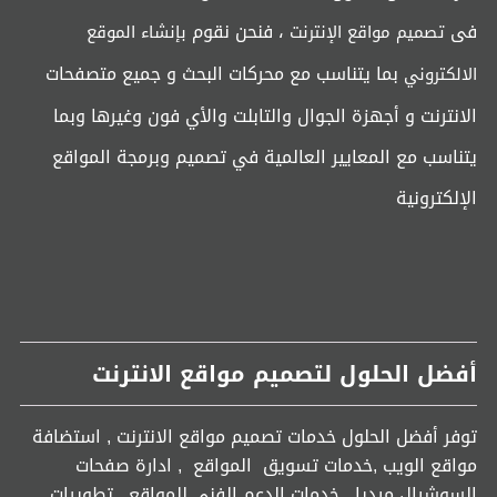
فى
، فنحن نقوم
تصميم مواقع الإنترنت
بإنشاء الموقع
بما يتناسب مع محركات البحث و جميع متصفحات
الالكتروني
الانترنت و أجهزة الجوال والتابلت والأي فون وغيرها وبما
يتناسب مع المعايير العالمية في تصميم وبرمجة المواقع
الإلكترونية
أفضل الحلول لتصميم مواقع الانترنت
توفر أفضل الحلول خدمات تصميم مواقع الانترنت , استضافة
مواقع الويب ,خدمات تسويق المواقع , ادارة صفحات
السوشيال ميديا , خدمات الدعم الفنى للمواقع , تطويرات