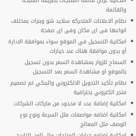
امكانية عرض قائمة المنتجات بطريقة الشبكة
والقائمة
نظام الاعلانات المتحركه سلايد شو وبنرات بمختلف
انواعها فى اى مكان وفى اى صفحة
امكانية التسجيل في الموقع سواء بموافقة الادارة
أو بدون موافقة هناك عند خيارات
السماح للزوار بمشاهدة السعر بدون تسجيل
بالموقع او مشاهدة السعر بعد التسجيل
نظام تأكيد التحويل الالكتروني والبنكي تم تصميم
متجر الكتروني بحترافية
امكانية إضافة عدد لا محدود من ماركات الشركات
امكانية اضافه مواصفات مثل السرعة ونوع نوع
الوصف مثل المعالج
امكانية اضافه خيارات المنتجات مثل للون التاريخ