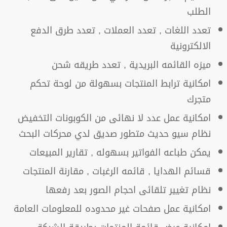
الطلب
تعدد اللغات , تعدد العملات , تعدد طرق الدفع
الالكترونية
ميزه القائمه البريدية , تعدد طريقه شحن
امكانية ترابط المنتجات بسهولة من لوحة تحكم
متجرك
امكانية عمل عدد لا نهائى من الكوبونات التخفيض
نظام سيو حديث متطور صديق لدي محركات البحث
يمكن طباعه الفواتير بسهوله , تقارير المبيعات
قسائم الهدايا , قائمه الرغبات , مقارنة المنتجات
نظام تغيير تلقائى احجام الصور بعد رفعها
امكانية عمل صفحات غير محدوده للمعلومات العامة