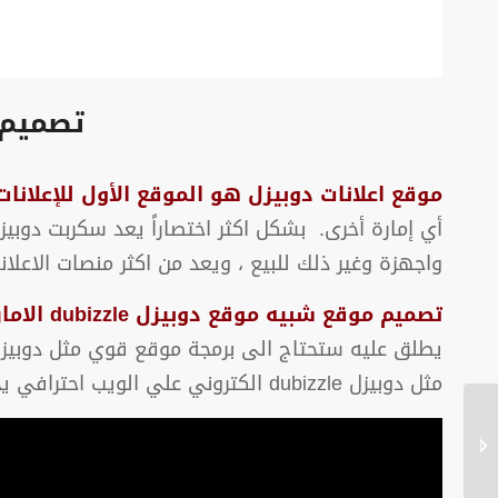
تصميم موقع 
موقع اعلانات دوبيزل هو الموقع الأول للإعلانات
أي إمارة أخرى. بشكل اكثر اختصاراً يعد سكربت دوب
واجهزة وغير ذلك للبيع ، ويعد من اكثر منصات الاعلانا
تصميم موقع شبيه موقع دوبيزل dubizzle الامارات اعلانات مبوبة
مثل دوبيزل dubizzle الكتروني علي الويب احترافي يجذب الزائر وكلما كان تصميم الموقع علي الويب احترافيا ومتوافقا مع الجوال ومتقن كلما كان جذب الزوار أكثر
أفضل شركة لتصميم
مواقع مطعم احترافي