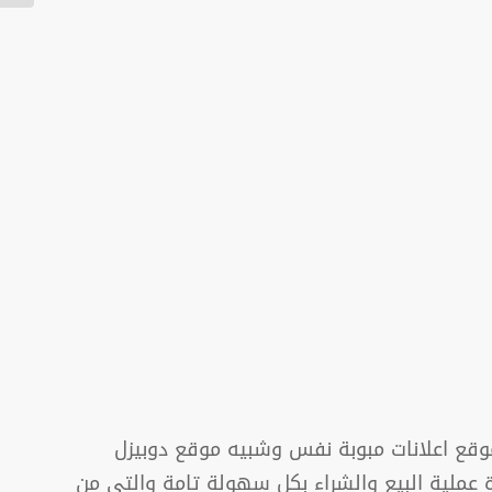
قع اعلانات مبوبة نفس وشبيه موقع دوبيزل
ارة عملية البيع والشراء بكل سهولة تامة والتي من