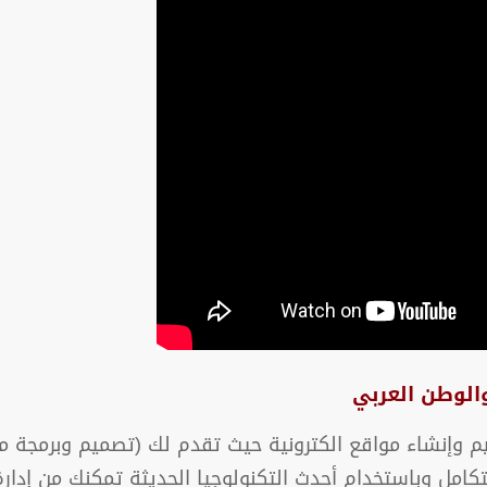
الوطن العربي
إنشاء مواقع الكترونية حيث تقدم لك (تصميم وبرمجة مو
ي متكامل وباستخدام أحدث التكنولوجيا الحديثة تمكنك من إد