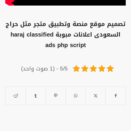
تصميم موقع منصة وتطبيق متجر مثل حراج
السعودى اعلانات مبوبة haraj classified
ads php script
5/5 - (1 صوت واحد)