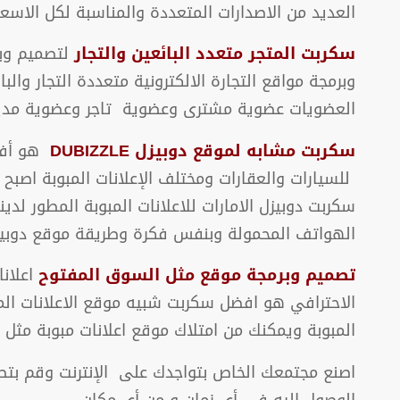
العديد من الاصدارات المتعددة والمناسبة لكل الاسعار
سكربت المتجر متعدد البائعين والتجار
لتصميم وبر
وبرمجة مواقع التجارة الالكترونية متعددة التجار وال
العضويات عضوية مشترى وعضوية تاجر وعضوية مدير ا
سكربت مشابه لموقع دوبيزل DUBIZZLE
سكربت دوبيزل الامارات للاعلانات المبوبة المطور 
الهواتف المحمولة وبنفس فكرة وطريقة موقع دوبيزل
تصميم وبرمجة موقع مثل السوق المفتوح
المبوبة ويمكنك من امتلاك موقع اعلانات مبوبة مث
اصنع مجتمعك الخاص بتواجدك على الإنترنت وقم بتصمي
الوصول إليه في أي زمان و من أي مكان