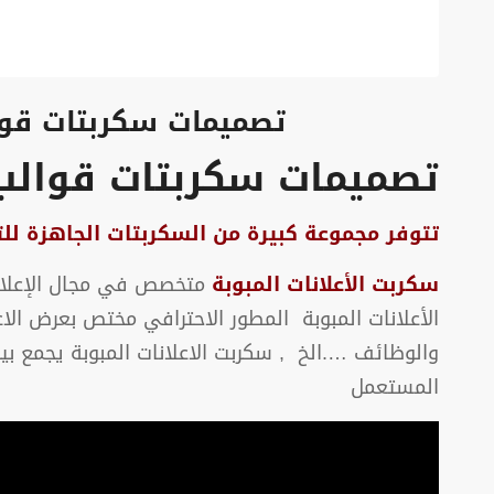
تصميمات سكربتات قوا
تصميمات سكربتات قوالب
تتوفر مجموعة كبيرة من السكربتات الجاهزة لل
سكربت الأعلانات المبوبة
متخصص في مجال الإعلانا
الأعلانات المبوبة المطور الاحترافي مختص بعرض الاع
والوظائف ….الخ , سكربت الاعلانات المبوبة يجمع ب
المستعمل