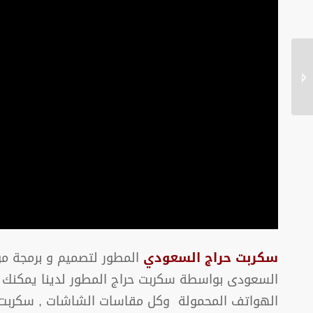
عروض وتخفيضات افضل
شركة تصميم وتطوير
مواقع الانترنت فى
مصر...
سكربت حراج السعودي
المطور لتصميم و برمجة مو
السعودى بواسطة سكربت حراج المطور لدينا يمكنك ا
الهواتف المحمولة وكل مقاسات الشاشات , سكربت مو