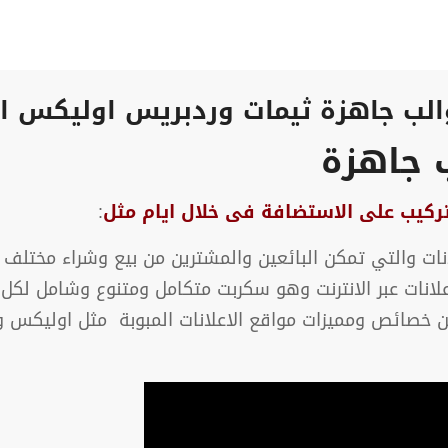
لب جاهزة ثيمات وردبريس اوليكس ا
 جاهزة
تركيب على الاستضافة فى خلال ايام مثل
:
ت والتي تمكن البائعين والمشترين من بيع وشراء مختلف 
لانات عبر الانترنت وهو سكربت متكامل ومتنوع وشامل لكل ال
ين خصائص ومميزات مواقع الاعلانات المبوبة مثل اوليكس 