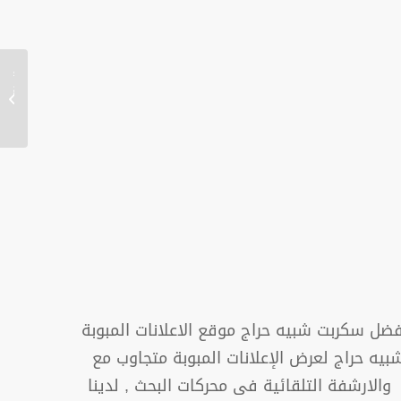
افضل 
موقع ا
سيارات
سيارات.
ضل سكربت شبيه حراج موقع الاعلانات المبوبة
ه حراج لعرض الإعلانات المبوبة متجاوب مع
ارشفة التلقائية فى محركات البحث , لدينا