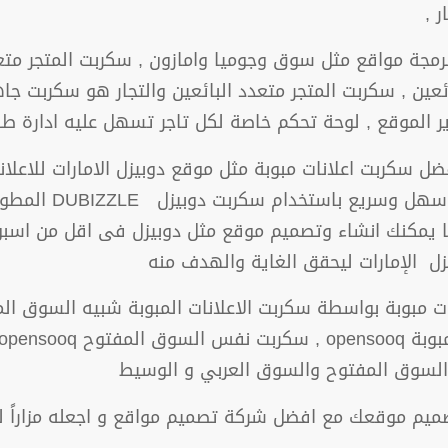
 ,
مجة مواقع مثل سوق وجوميا وامازون , سكربت المتجر مت
بائعين , سكربت المتجر متعدد البائعين والتجار هو سكربت ج
لموقع , لوحة تحكم خاصة لكل تاجر تسهل عليه ادارة طلب
للسيارات والعقارات
لدينا يمكنك انشاء وتصميم موقع مثل دوبيزل فى اقل من اس
 الإمارات ليحقق الغاية والهدف منه
ل السوق المفتوح والسوق العربي و الوسيط
م موقعك مع افضل شركة تصميم مواقع و اجعله مزاراً للكثي