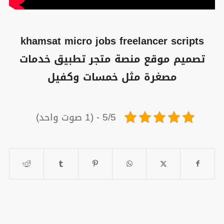
khamsat micro jobs freelancer scripts
تصميم موقع منصة متجر تطبيق خدمات
مصغرة مثل خمسات وكفيل
5/5 - (1 صوت واحد)