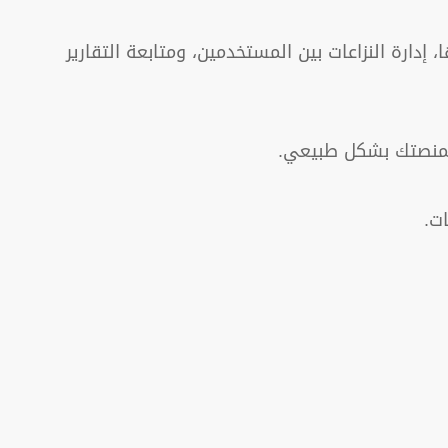
ارة النزاعات بين المستخدمين، ومتابعة التقارير
ء لمنصتك بشكل طبيعي.
ت.