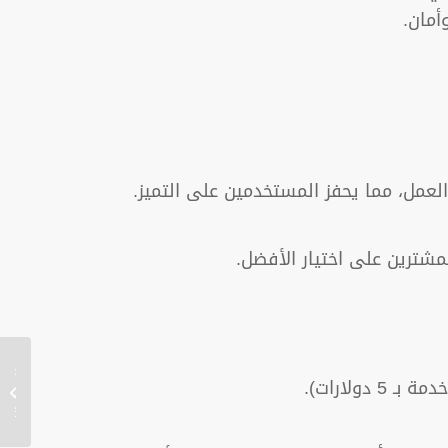
أمان.
العمل، مما يحفز المستخدمين على التميز.
مشترين على اختيار الأفضل.
تصميم 
متجر ا
شركة ا