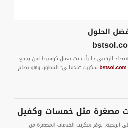
ضل الحلول
ماذج الربحية في الاقتصاد الرقمي حالياً، حيث تعمل كوسيط آمن يجمع
bstsol.com
سكربت “خدماتي” المطور، وهو نظام
ات مصغرة مثل خمسات وكفيل