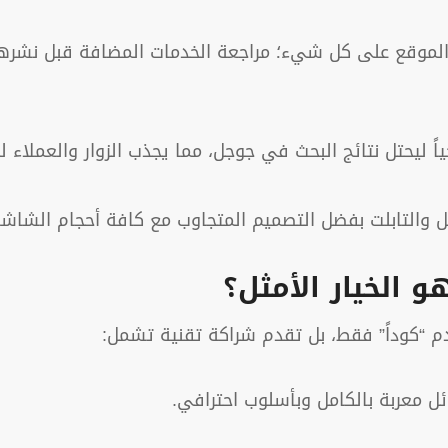
موقع على كل شيء؛ مراجعة الخدمات المضافة قبل نشرها، إد
اً ليحتل نتائج البحث في جوجل، مما يجذب الزوار والعملا
يل والتابلت بفضل التصميم المتجاوب مع كافة أحجام الشاشا
 الخيار الأمثل؟
ل معربة بالكامل وبأسلوب احترافي.