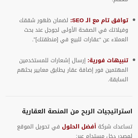
توافق تام مع الـ SEO:
لضمان ظهور شققك
وفيلاتك في الصفحة الأولى لجوجل عند بحث
العملاء عن “عقارات للبيع في [منطقتك]”.
تنبيهات فورية:
إرسال إشعارات للمستخدمين
المهتمين فور إضافة عقار يطابق معايير بحثهم
السابقة.
استراتيجيات الربح من المنصة العقارية
تساعدك شركة
أفضل الحلول
في تحويل الموقع
لمصدر دخل مستدام عبر: