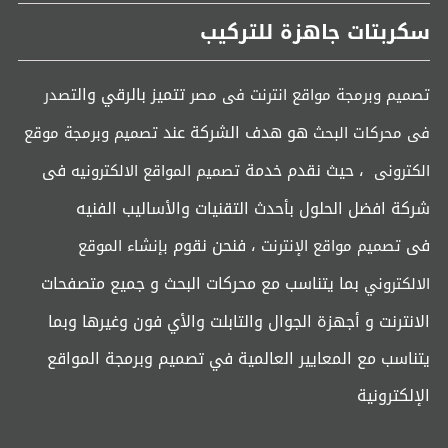
سكربتات جاهزة للتركيب
تتميز بالرقي وال
تصميم وبرمجة مواقع انترنت فى مصر
تصدر
هو هدف الشركة عند
فى محركات البحث
تصميم وبرمجة موقع
، حيث نقدم خدمة
فى
الكترونى
تصميم المواقع الالكترونيه
شركة افضل الحلول بأحدث التقنيات والأساليب الفنيه
فى
، فنحن نقوم
تصميم مواقع الإنترنت
بإنشاء الموقع
بما يتناسب مع محركات البحث و جميع متصفحات
الالكتروني
الانترنت و أجهزة الجوال والتابلت والأي فون وغيرها وبما
يتناسب مع المعايير العالمية في تصميم وبرمجة المواقع
الإلكترونية