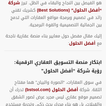
هو الفيصل بين النجاح والبقاء في الظل. تبرز
شركة
“أفضل الحلول” (Best Solutions)
كشريك تقني
رائد في تصميم وبرمجة مواقع العقارات التي تدمج
بين الجمالية التصميمية والقوة البرمجية.
إليك مقال مفصل حول معايير بناء منصة عقارية ناجحة
مع
أفضل الحلول
:
ابتكار منصة التسويق العقاري الرقمية:
رؤية شركة “أفضل الحلول”
في سوق العقارات، “الصورة والبيان” هما مفتاح
الثقة. شركة
أفضل الحلول (bstsol.com)
تدرك أن
تصميم موقع عقاري ليس مجرد عرض لصور الشقق
والفيلات، بل هو بناء محرك بحث ذكي وتجربة مستخدم