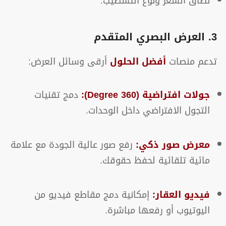
نطاق السعر ونوع التشطيب.
3. العرض البصري المتقدم
تدعم منصات
أفضل الحلول
أرقى وسائل العرض:
جولات افتراضية (360 Degree):
دمج تقنيات
التجول الافتراضي داخل الوحدات.
معرض صور ذكي:
رفع صور عالية الجودة مع علامة
مائية تلقائية لحفظ حقوقك.
فيديو العقار:
إمكانية دمج مقاطع فيديو من
اليوتيوب أو رفعها مباشرة.