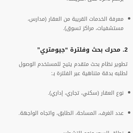
معرفة الخدمات القريبة من العقار (مدارس،
مستشفيات، مراكز تسوق).
2. محرك بحث وفلترة “جيومتري”
تطوير نظام بحث متقدم يتيح للمستخدم الوصول
لطلبه بدقة متناهية عبر الفلترة بـ:
نوع العقار (سكني، تجاري، إداري).
عدد الغرف، المساحة، الطابق، واتجاه الواجهة.