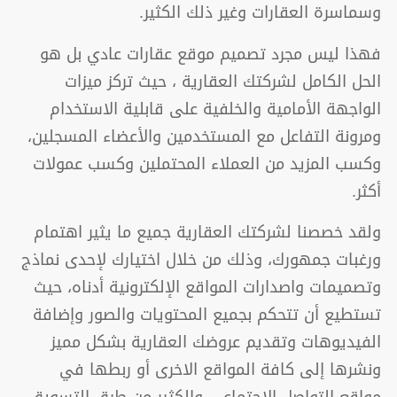
وسماسرة العقارات وغير ذلك الكثير.
فهذا ليس مجرد تصميم موقع عقارات عادي بل هو
الحل الكامل لشركتك العقارية ، حيث تركز ميزات
الواجهة الأمامية والخلفية على قابلية الاستخدام
ومرونة التفاعل مع المستخدمين والأعضاء المسجلين،
وكسب المزيد من العملاء المحتملين وكسب عمولات
أكثر.
ولقد خصصنا لشركتك العقارية جميع ما يثير اهتمام
ورغبات جمهورك، وذلك من خلال اختيارك لإحدى نماذج
وتصميمات واصدارات المواقع الإلكترونية أدناه، حيث
تستطيع أن تتحكم بجميع المحتويات والصور وإضافة
الفيديوهات وتقديم عروضك العقارية بشكل مميز
ونشرها إلى كافة المواقع الاخرى أو ربطها في
مواقع التواصل الاجتماعي والكثير من طرق التسويق