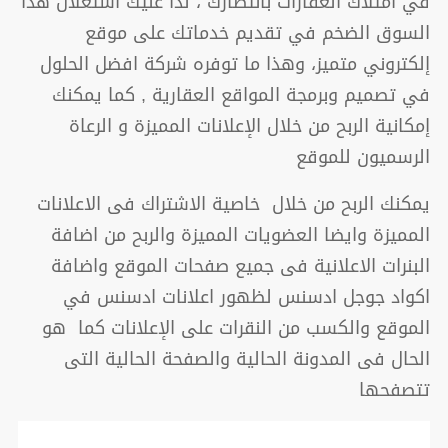
في امتلاك العقارات بانتظارك ، لذا عليك استغلال هذا
السوق الضخم في تقديم خدماتك على موقع
إلكتروني متميز، وهذا ما توفره شركة افضل الحلول
في تصميم وبرمجة المواقع العقارية , كما يمكنك
إمكانية الربح من خلال الإعلانات المميزة و الرعاة
الرسميون للموقع
يمكنك الربح من خلال خاصية الاشتراك فى الاعلانات
المميزة وايضا العضويات المميزة والربح من اضافة
البنرات الاعلانية فى جميع صفحات الموقع واضافة
اكواد جوجل ادسنس لظهور اعلانات ادسنس في
الموقع والكسب من النقرات على الإعلانات كما هو
الحال فى المدونة الحالية والصفحة الحالية التى
تتصفحها