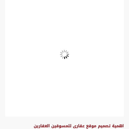
اهمية تصميم موقع عقارى للمسوقين العقارين