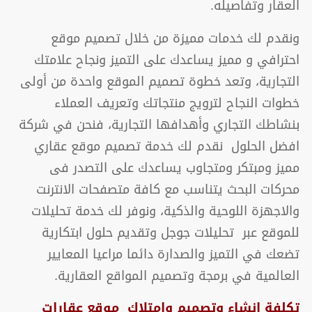
العقار وتفاصيله.
ونقدم لك خدمات مميزة من خلال تصميم موقع
احترافي و مميز يساعدك على التميز ونجاح علامتك
التجارية، وتعد خطوة تصميم الموقع واحدة من أولى
خطوات النجاح لترويج منتجاتك وتعريف العملاء
بنشاطك التجاري وأهدافها التجارية، فنحن في شركة
افضل الحلول نقدم لك خدمة تصميم موقع عقاري
مميز ومبتكر ومتجاوب يساعدك على التصدر فى
محركات البحث يتناسب مع كافة متصفحات الانترنت
والاجهزة اللوحية والذكية، ونوفر لك خدمة تحليلات
للموقع عبر تحليلات جوجل وتقديم حلول ابتكارية
تضعك في التميز والصدارة دائما مراعيا المعايير
العالمية في برمجة وتصميم المواقع العقارية.
تكلفة إنشاء وتصميم وامتلاك موقع عقارات