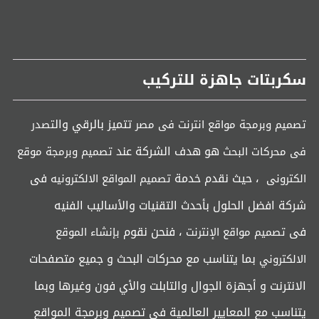
سكربتات جاهزة للتركيب
تتميز بالرقي وال
تصميم وبرمجة مواقع انترنت فى مصر
تصدر
هو هدف الشركة عند
فى محركات البحث
تصميم وبرمجة موقع
، حيث نقدم خدمة
فى
الكترونى
تصميم المواقع الالكترونيه
شركة افضل الحلول بأحدث التقنيات والأساليب الفنيه
فى
، فنحن نقوم
تصميم مواقع الإنترنت
بإنشاء الموقع
بما يتناسب مع محركات البحث و جميع متصفحات
الالكتروني
الانترنت و أجهزة الجوال والتابلت والأي فون وغيرها وبما
يتناسب مع المعايير العالمية في تصميم وبرمجة المواقع