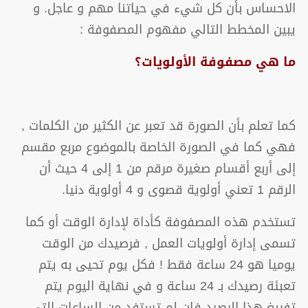
الاحساس بأن كل شيء في حياتنا مهم و عاجل. و
يبين المخطط التالي مفهوم المصفوفة :
ما هي مصفوفة الأولويات؟
كما تعلم بأن الصورة قد تعبر عن الكثير من الكلمات ,
فهي كما في الصورة الخاصة بالموضوع مربع مقسم
إلى أربع أقسام صغيرة مرقم من 1 إلى 4 حيث أن
الرقم 1 تعني أولوية قصوى و 4 أولوية دنيا.
تستخدم هذه المصفوفة كأداة لإدارة الوقت أو كما
تسمى إدارة أولويات العمل , فرصيدك من الوقت
يوميا هو 24 ساعة فقط ! فكل يوم تحيى به يتم
تعبئة رصيدك بـ 24 ساعة و في نهاية اليوم يتم
تفريغ هذا الرصيد فإن لم تستفد من الساعات التي