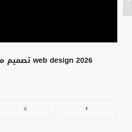
الحلول لتصميم مواقع
احترافية عالية الج...
web design 2026 تصميم مواقع احترافية مجالات تصميم مواقع انترنت بشركة افضل الحلول