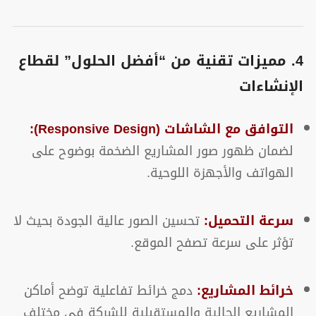
4. مميزات تقنية من “أفضل الحلول” لقطاع
الإنشاءات
التوافق مع الشاشات (Responsive Design):
لضمان ظهور صور المشاريع الضخمة بوضوح على
الهواتف والأجهزة اللوحية.
سرعة التحميل:
تحسين الصور عالية الجودة بحيث لا
تؤثر على سرعة تصفح الموقع.
خرائط المشاريع:
دمج خرائط تفاعلية توضح أماكن
المشاريع الحالية والمستقبلية للشركة في مختلف