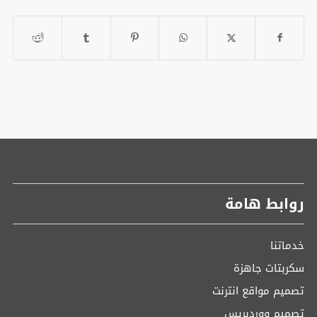
روابط هامة
خدماتنا
سكربتات جاهزة
تصميم مواقع انترنت
تصميم ووردبريس