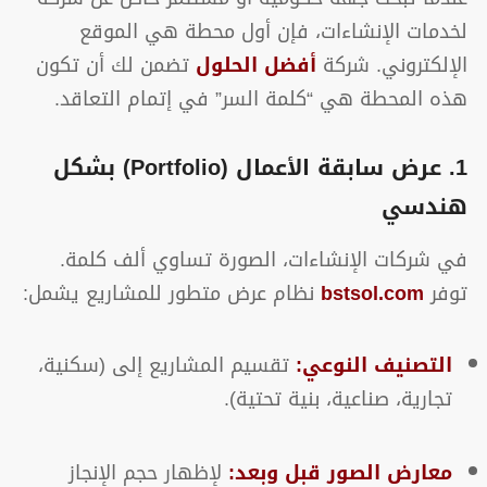
لخدمات الإنشاءات، فإن أول محطة هي الموقع
الإلكتروني. شركة
أفضل الحلول
تضمن لك أن تكون
هذه المحطة هي “كلمة السر” في إتمام التعاقد.
1. عرض سابقة الأعمال (Portfolio) بشكل
هندسي
في شركات الإنشاءات، الصورة تساوي ألف كلمة.
توفر
bstsol.com
نظام عرض متطور للمشاريع يشمل:
التصنيف النوعي:
تقسيم المشاريع إلى (سكنية،
تجارية، صناعية، بنية تحتية).
معارض الصور قبل وبعد:
لإظهار حجم الإنجاز