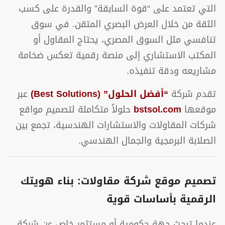
التي تعتمد على “قوة السابقة” والقدرة على كسب
الثقة من خلال العرض البصري المتقن. في سوق
تنافسي مثل السوق المصري، يحتاج المقاول أو
المكتب الاستشاري إلى منصة رقمية تعكس ضخامة
مشاريعه ودقة تنفيذه.
تقدم شركة
“أفضل الحلول” (Best Solutions)
عبر
موقعها
bstsol.com
حلولاً متكاملة لتصميم مواقع
شركات المقاولات والاستشارات الهندسية، تجمع بين
الصلابة البرمجية والجمال الهندسي.
تصميم موقع شركة مقاولات: بناء هويتك
الرقمية بأساسات قوية
عندما تبحث جهة حكومية أو مستثمر خاص عن شركة