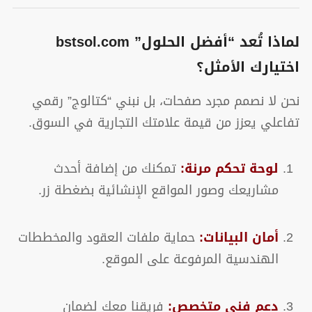
لماذا تُعد “أفضل الحلول” bstsol.com
اختيارك الأمثل؟
نحن لا نصمم مجرد صفحات، بل نبني “كتالوج” رقمي
تفاعلي يعزز من قيمة علامتك التجارية في السوق.
لوحة تحكم مرنة:
تمكنك من إضافة أحدث
مشاريعك وصور المواقع الإنشائية بضغطة زر.
أمان البيانات:
حماية ملفات العقود والمخططات
الهندسية المرفوعة على الموقع.
دعم فني متخصص:
فريقنا معك لضمان