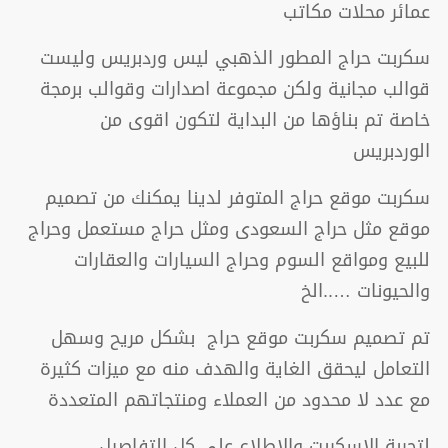
عمائر محلات مكاتب
سكربت حراج المطور الذهبي ليس وردبريس وليست
قوالب مجانية ولكن مجموعة اصدارات وقوالب برمجة
خاصة تم بناؤها من البداية لتكون اقوى من
الوردبريس
سكربت موقع حراج المتوفر لدينا يمكنك من تصميم
موقع مثل حراج السعودى ومثل حراج مستعمل وحراج
للبيع ومواقع السوم وحراج السيارات والعقارات
والحيونات …..الخ
تم تصميم سكربت موقع حراج بشكل مريح وسهل
التعامل ليحقق الغاية والهدف منه مع ميزات كثيرة
مع عدد لا محدود من العملاء ومنتجاتهم المتعددة
لتجربة الاسكربت والاطلاع على كل التفاصيل