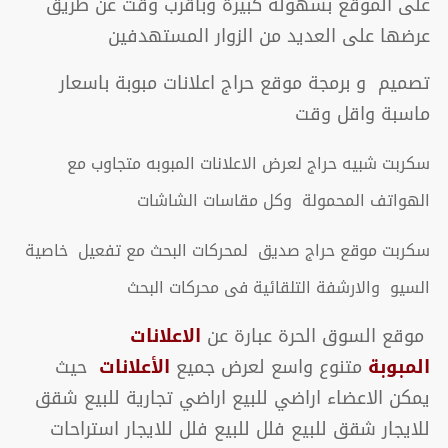
على الموقع بسهولة كبيرة وباقرب وقت عن طريق
عرضها على العديد من الزوار المستهدفين
تصميم و برمجة موقع حراج اعلانات مبوبة باسعار
ماسبة واقل وقت
سكربت شبيه حراج لعرض الاعلانات المبوبه متجاوب مع
الهواتف المحمولة وكل مقاسات الشاشات
سكربت موقع حراج صديق لمحركات البحث مع تفعيل خاصية
السيو والارشفة التلقائية فى محركات البحث
موقع السوق الحرة عبارة عن
الاعلانات
المبوبة
متنوع واسع لعرض جميع
الأعلانات
حيث
يمكن الاعضاء اراضي للبيع اراضي تجارية للبيع شقق
للايجار شقق للبيع فلل للبيع فلل للايجار استراحات