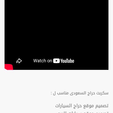
سكربت حراج السعودى مناسب ل :
تصميم موقع حراج السيارات