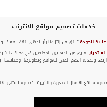
خدمات تصميم مواقع الانترنت
الية الجودة
تنبثق من إلتزامنا بأن نحظى بثقة العملاء و
باستمرار
بفريق من المهنيين المختصين في مجالات الشركة
تها وتقديم الدعم الفنى للمواقع وتطويرها وصيانتها وع
صميم مواقع الاعمال الصغيرة والكبيرة , تصميم المتاجر الا