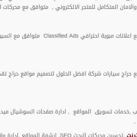
لامان المتكامل للمتجر الالكتروني , متوافق مع محركات ا
ع حراج سيارات شركة افضل الحلول لتصميم مواقع حراج تق
ب ,خدمات تسويق المواقع , ادارة صفحات السوشيال ميديا 
,
رنت
,تحسين محركات البحث SEO, ارشفة ا