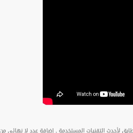
بق لأحدث التقنيات المستخدمة , إضافة عدد لا نهائي من ا