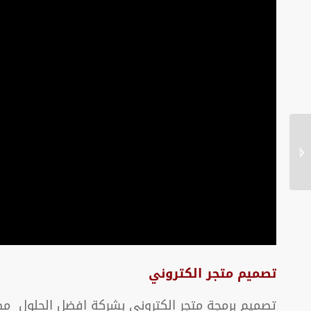
تصميم موقع اعلانات
مبوبة احترافي
تصميم متجر الكتروني
تصميم برمجة متجر الكتروني بشركة افضل الحلول مطا