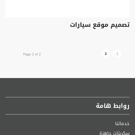
تصميم موقع سيارات
2
1
Page 2 of 2
روابط هامة
خدماتنا
سكربتات جاهزة