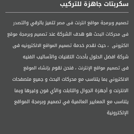
سكربتات جاهزة للتركيب
تتميز بالرقي وال
تصميم وبرمجة مواقع انترنت فى مصر
تصدر
هو هدف الشركة عند
فى محركات البحث
تصميم وبرمجة موقع
، حيث نقدم خدمة
فى
الكترونى
تصميم المواقع الالكترونيه
شركة افضل الحلول بأحدث التقنيات والأساليب الفنيه
فى
، فنحن نقوم
تصميم مواقع الإنترنت
بإنشاء الموقع
بما يتناسب مع محركات البحث و جميع متصفحات
الالكتروني
الانترنت و أجهزة الجوال والتابلت والأي فون وغيرها وبما
يتناسب مع المعايير العالمية في تصميم وبرمجة المواقع
الإلكترونية