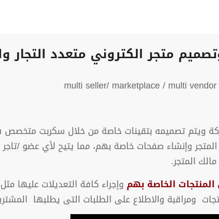
تصميم متجر الكتروني متعدد التجار وال
m
شركة ويتم تصميمه بتقينات خاصة من خلال سكربت متخصص ف
 المتجر وإنشاء صفحات خاصة بهم، مما يتيح لأي عضو /تاجر 
الك المتجر.
المنتجات الخاصة بهم
وإجراء كافة التعديلات عليها مثل 
جات ومراقبة والاطلاع على الطلبات التى يطلبها المشتري