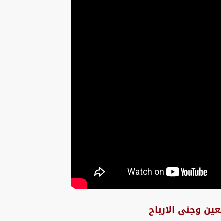
عين وجنى الارباح