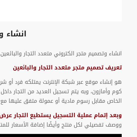
انشاء و
انشاء وتصميم متجر الكتروني متعدد التجار والبائعين ulti seller/ marketplace / multi vendor
تعريف تصميم متجر متعدد التجار والبائعين
هو إنشاء موقع عبر شبكة الإنترنت يمتلكه فرد أو 
كوم وأمازون، وبه يتم تسجيل العديد من التجار داخل
الخاص مقابل رسوم مادية أو عمولة متفق عليها مع م
وبعد إتمام عملية التسجيل يستطيع التجار عرض 
ووصف تفصيلي لكل منتج وأيضًا إضافة الأسعار للمنت