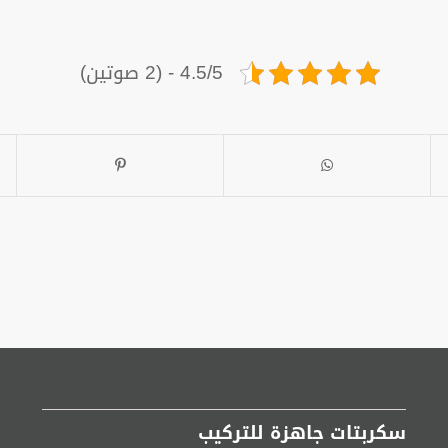
4.5/5 - (2 صوتين)
سكربتات جاهزة للتركيب