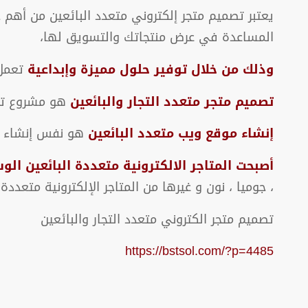
يعتبر تصميم متجر إلكتروني متعدد البائعين من أهم خ
المساعدة في عرض منتجاتك والتسويق لها،
وذلك من خلال توفير حلول مميزة وإبداعية
تعمل 
تصميم متجر متعدد التجار والبائعين
هو مشروع تجار
إنشاء موقع ويب متعدد البائعين
هو نفس إنشاء موقع مثل سوق دوت 
أصبحت المتاجر الالكترونية متعددة البائعين الوس
، جوميا ، نون و غيرها من المتاجر الإلكترونية متعددة ا
تصميم متجر الكتروني متعدد التجار والبائعين
https://bstsol.com/?p=4485