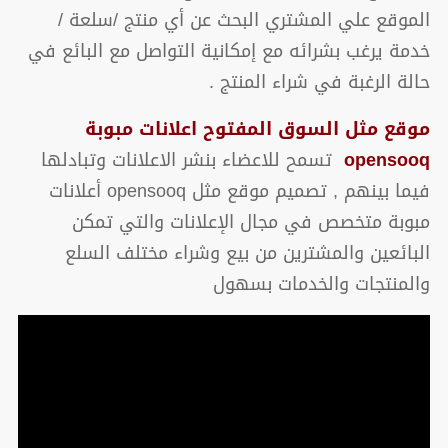
الموقع علي المشتري البحث عن أي منتج /سلعة /
خدمة يرغب بشرائه مع إمكانية التواصل مع البائع في
حالة الرغبة في شراء المنتج .
موقع مثل السوق المفتوح اعلانات مبوبة
opensooq
تسمح للاعضاء بنشر الاعلانات وتبادلها
فيما بينهم , تصميم موقع مثل opensooq أعلانات
مبوبة متخصص في مجال الإعلانات والتي تمكن
البائعين والمشترين من بيع وشراء مختلف السلع
والمنتجات والخدمات بسهول