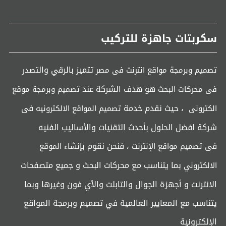
سكربتات جاهزة للتركيب
تتميز بالرقي وال
تصميم وبرمجة مواقع انترنت فى مصر
تصدر
هو هدف الشركة عند
فى محركات البحث
تصميم وبرمجة موقع
، حيث نقدم خدمة
فى
الكترونى
تصميم المواقع الالكترونيه
شركة افضل الحلول بأحدث التقنيات والأساليب الفنيه
فى
، فنحن نقوم
تصميم مواقع الإنترنت
بإنشاء الموقع
بما يتناسب مع محركات البحث و جميع متصفحات
الالكتروني
الانترنت و أجهزة الجوال والتابلت والأي فون وغيرها وبما
يتناسب مع المعايير العالمية في تصميم وبرمجة المواقع
الإلكترونية