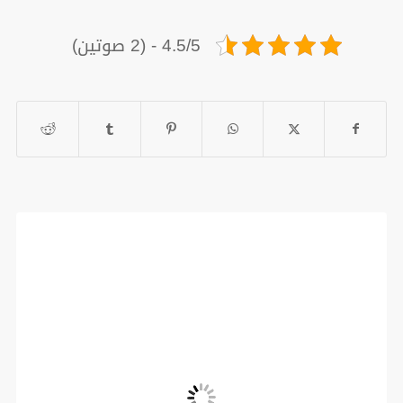
4.5/5 - (2 صوتين)