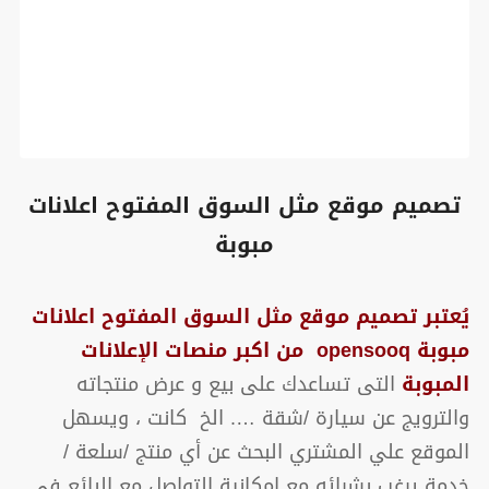
تصميم موقع مثل السوق المفتوح اعلانات
مبوبة
يُعتبر تصميم موقع مثل السوق المفتوح اعلانات
مبوبة opensooq
من اكبر منصات الإعلانات
المبوبة
التى تساعدك على بيع و عرض منتجاته
والترويج عن سيارة /شقة …. الخ كانت ، ويسهل
الموقع علي المشتري البحث عن أي منتج /سلعة /
خدمة يرغب بشرائه مع إمكانية التواصل مع البائع في