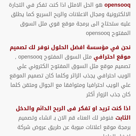
opensooq
هو الحل الامثل اذا كنت تفكر في التجارة
الالكترونية ومجال الاعلانات والربح السريع كما يطلق
عليه ستحتاج الى برمجة موقع قوي مثل السوق
المفتوح opensooq
نحن في مؤسسة افضل الحلول نوفر لك تصميم
موقع احترافي
مثل السوق المفتوح opensooq ,
تصميم موقع مثل السوق المفتوح الكتروني علي
الويب احترافي يجذب الزائر وكلما كان تصميم الموقع
علي الويب احترافيا ومتوافقا مع الجوال ومتقن كلما
كان جذب الزوار أكثر
اذا كنت تريد او تفكر فى الربح الدائم والدخل
الثابت
فنوفر لك العناء قم الان بـ انشاء وتصميم
برمجة موقع اعلانات مبوبة عن طريق عروض شركة