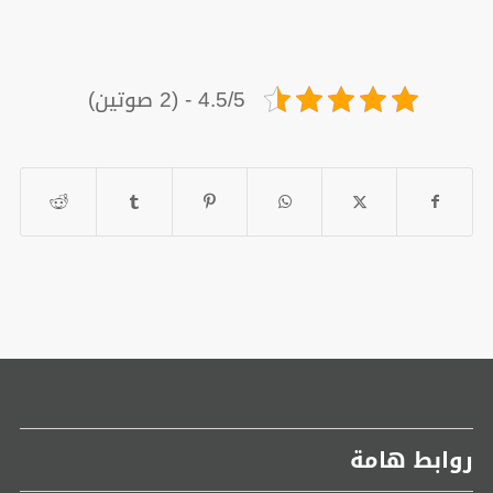
4.5/5 - (2 صوتين)
روابط هامة