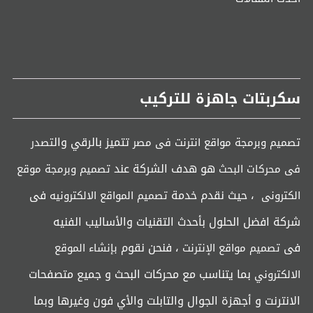
سكربتات جاهزة للتركيب
تتميز بالرقي وال
تصميم وبرمجة مواقع انترنت فى مصر
تصدر
هو هدف الشركة عند
فى محركات البحث
تصميم وبرمجة موقع
، حيث نقدم خدمة
فى
الكترونى
تصميم المواقع الالكترونيه
شركة افضل الحلول بأحدث التقنيات والأساليب الفنيه
فى
، فنحن نقوم
تصميم مواقع الإنترنت
بإنشاء الموقع
بما يتناسب مع محركات البحث و جميع متصفحات
الالكتروني
الانترنت و أجهزة الجوال والتابلت والأي فون وغيرها وبما