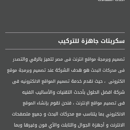
سكربتات جاهزة للتركيب
تتميز بالرقي وال
تصميم وبرمجة مواقع انترنت فى مصر
تصدر
هو هدف الشركة عند
فى محركات البحث
تصميم وبرمجة موقع
، حيث نقدم خدمة
فى
الكترونى
تصميم المواقع الالكترونيه
شركة افضل الحلول بأحدث التقنيات والأساليب الفنيه
فى
، فنحن نقوم
تصميم مواقع الإنترنت
بإنشاء الموقع
بما يتناسب مع محركات البحث و جميع متصفحات
الالكتروني
الانترنت و أجهزة الجوال والتابلت والأي فون وغيرها وبما