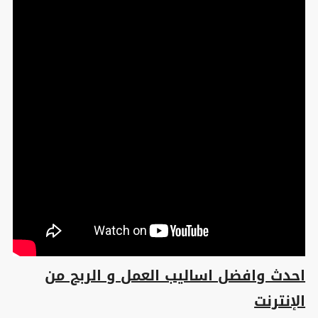
احدث وافضل اساليب العمل و الربح من
الإنترنت