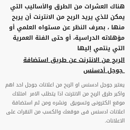
هناك العشرات من الطرق والأساليب التي
يمكن للذي يريد الربح من الانترنت أن يربح
منها ، بصرف النظر عن مستواه العلمي أو
مؤهلاته الدراسية، أو حتى الفئة العمرية
التي ينتمي إليها
الربح من الانترنت عن طريق استضافة
جوجل أدسنس
يعتبر جوجل ادسنس او الربح من اعلانات جوجل احد اهم
واكبر طرق الربح من الانترنت اذا يتطلب الامر امتلاك
موقع الكترونى وتسويق ونشره ومن ثم استضافة
اعلانات ادسنس فى موقعك والكسب من النقرات على
الاعلانات.