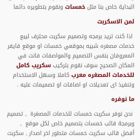
البداية خاص بنا مثل
خمسات
ونقوم بتطويره دائما
لمن الاسكربت
اذا كنت تريد برمجه وتصميم سكربت محترف لبيع
خدمات مصغره شبيه بموقعي خمسات او موقع فايفر
المعروفان بنفس التصميم والمواصفات فانت في
المكان الصحيح سوف نقوم بتركيب
سكريب كامل
للخدمات المصغره معرب
كاملا وسهل الاستخدام
وتنفيذ اى تعديلات او اضافات او تصميمات عليه .
ما نوفره
نحن نوفر سكربت خمسات للخدمات المصغرة , تصميم
وبرمجة قالب خمسات بتصميم خاص لكل موقع ,
أفضل قالب سكربت خمسات متطور اخر اصدار , سكربت