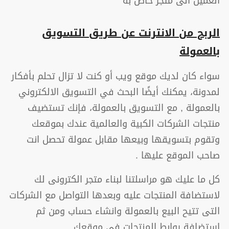
العميل الى متجر خاص بة
الربح من الانترنت عن طريق التسويق
بالعمولة
سواء كان لديك موقع ويب أو كنت لا تزال تحلم بأفكار
لمدونة، يمكنك أيضًا البحث في التسويق الالكتروني
بالعمولة , مع التسويق بالعمولة، فإنك تستضيف
منتجات الشركات الكبية والعالمية عندك بموقعك
وتقوم بتسويقها وبيعها مقابل عمولة تحصل انت
صاحب الموقع عليها .
كل ما عليك هو مراسلتنا لبناء متجر الكترونى لك
لاستضافة المنتجات عليه وبعدها التواصل مع الشركات
التى تتيح البيع بالعمولة وانشاء حساب ومن ثم
استضافة روابط المنتجات فى موقعك