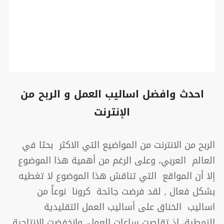
احدث وافضل اساليب العمل و الربح من
الإنترنت
الربح من الانترنت من المواضيع التي الاكثر بحثا في
العالم العربي، وعلى الرغم من أهمية هذا الموضوع
إلا أن المواقع التي تناقش هذا الموضوع لا تغطيه
بشكل فعال , لقد فرضت جائحة كرونا نوعاً من
اساليب الخناق على أساليب العمل التقليدية
النمطية، إذ تقلصت ساعات العمل، وانخفضت الإنتاجية