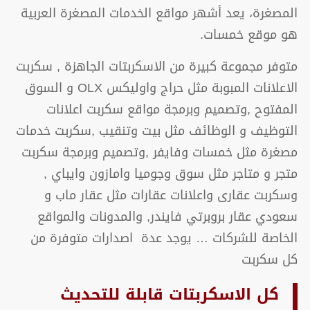
المصغرة، يعد أشهر مواقع الخدمات المصغرة العربية
هو موقع خمسات.
متوفر مجموعة كبيرة من الاسكربتات الجاهزة , سكربت
الاعلانات المبوبة مثل حراج واوليكس OLX و السوق
المفتوح ,وتصميم وبرمجة مواقع سكربت اعلانات
التوظيف و الوظائف مثل بيت وتنقيب ,سكربت خدمات
مصغرة مثل خمسات وفايفر ,وتصميم وبرمجة سكربت
متجر و متاجر مثل سوق وجوميا وامازون وايباي ,
وسكربت عقارى واعلانات عقارات مثل عقار ماب و
سعودي عقار بروبرتي فايندر, والمدونات والمواقع
الخاصة للشركات … يوجد عدة اصدارات متوفرة من
كل سكربت
كل الاسكربتات قابلة للتحديث